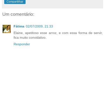
Compartilhar
Um comentário:
Fátima
02/07/2009, 21:33
Elaine, apetitoso esse arroz, e com essa forma de servir,
fica muito convidativo.
Responder