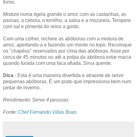
forno.
Misture numa tigela grande o arroz com as castanhas, as
passas, a cebola, o tomilho, a salsa e a mozarela. Tempere
com sal e pimenta do reino a gosto.
Com uma colher, recheie as abóboras com a mistura de
arroz, apertando-a e fazendo um monte no topo. Recoloque
os "chapéus" reservados por cima das abóboras. Asse por
cerca de 45 minutos ou até a polpa da abóbora estar macia
quando furada com uma faca afiada. Sirva quente.
Dica
- Esta é uma maneira divertida e atraente de servir
pequenas abóboras. É um prato que impressiona bem num
jantar de inverno.
Rendimento: Serve 4 pessoas
Fonte:
Chef Fernando Villas Boas