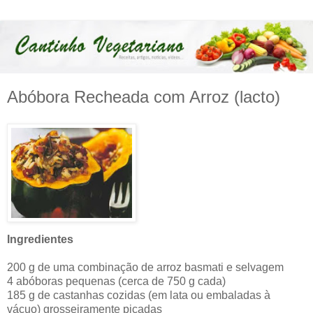
Abóbora Recheada com Arroz (lacto)
Ingredientes
200 g de uma combinação de arroz basmati e selvagem
4 abóboras pequenas (cerca de 750 g cada)
185 g de castanhas cozidas (em lata ou embaladas à
vácuo) grosseiramente picadas