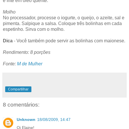
e frite em óleo quente.
Molho
No processador, processe o iogurte, o queijo, o azeite, sal e
pimenta. Salpique a salsa. Coloque três bolinhas em cada
espetinho. Sirva com o molho.
Dica
- Você também pode servir as bolinhas com maionese.
Rendimento: 8 porções
Fonte:
M de Mulher
Compartilhar
8 comentários:
Unknown
18/08/2009, 14:47
Oi Elaine!