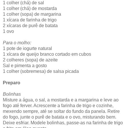
1 colher (chá) de sal
1 colher (chá) de mostarda
1 colher (sopa) de margarina
1 xícara de farinha de trigo
2 xícaras de purê de batata
1 ovo
Para o molho:
1 pote de iogurte natural
1 xícara de queijo branco cortado em cubos
2 colheres (sopa) de azeite
Sal e pimenta a gosto
1 colher (sobremesa) de salsa picada
Preparo
Bolinhas
Misture a água, o sal, a mostarda e a margarina e leve ao
fogo até ferver. Acrescente a farinha de trigo e cozinhe,
mexendo sempre, até se soltar do fundo da panela. Retire
do fogo, junte o purê de batata e o ovo, misturando bem.
Deixe esfriar. Modele bolinhas, passe-as na farinha de trigo