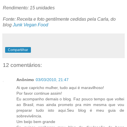
Rendimento: 15 unidades
Fonte: Receita e foto gentilmente cedidas pela Carla, do
blog
Junk Vegan Food
Compartilhar
12 comentários:
Anônimo
03/03/2010, 21:47
Ai que capricho mulher, tudo aqui é maravilhoso!
Por favor continue assim!
Eu acompanho demais o blog. Faz pouco tempo que voltei
ao Brasil, mas ainda prometo pra mim mesma que vou
preparar tudo isto aqui.Seu blog é meu guia de
sobrevivência.
Um beijo bem grande