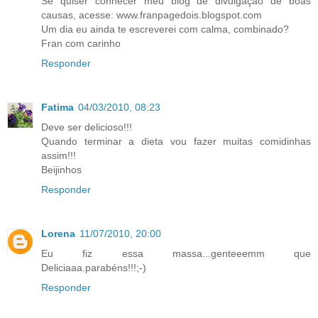
Se quiser conhecer meu blog de divulgação de boas
causas, acesse: www.franpagedois.blogspot.com
Um dia eu ainda te escreverei com calma, combinado?
Fran com carinho
Responder
Fatima
04/03/2010, 08:23
Deve ser delicioso!!!
Quando terminar a dieta vou fazer muitas comidinhas
assim!!!
Beijinhos
Responder
Lorena
11/07/2010, 20:00
Eu fiz essa massa...genteeemm que
Deliciaaa.parabéns!!!;-)
Responder