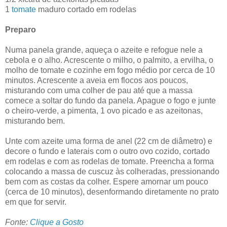
1
tomate
maduro cortado em rodelas
Preparo
Numa panela grande, aqueça o azeite e refogue nele a
cebola e o alho. Acrescente o milho, o palmito, a ervilha, o
molho de tomate e cozinhe em fogo médio por cerca de 10
minutos. Acrescente a aveia em flocos aos poucos,
misturando com uma colher de pau até que a massa
comece a soltar do fundo da panela. Apague o fogo e junte
o cheiro-verde, a pimenta, 1 ovo picado e as azeitonas,
misturando bem.
Unte com azeite uma forma de anel (22 cm de diâmetro) e
decore o fundo e laterais com o outro ovo cozido, cortado
em rodelas e com as rodelas de tomate. Preencha a forma
colocando a massa de cuscuz às colheradas, pressionando
bem com as costas da colher. Espere amornar um pouco
(cerca de 10 minutos), desenformando diretamente no prato
em que for servir.
Fonte:
Clique a Gosto