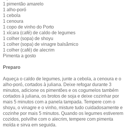
1 pimentão amarelo
1 alho-poró
1 cebola
1 cenoura
1 copo de vinho do Porto
1 xícara (café) de caldo de legumes
1 colher (sopa) de shoyu
1 colher (sopa) de vinagre balsâmico
1 colher (café) de alecrim
Pimenta a gosto
Preparo
Aqueça o caldo de legumes, junte a cebola, a cenoura e o
alho-poró, cortados à juliana. Deixe refogar durante 3
minutos, adicione os pimentões e os cogumelos também
cortados à juliana, os brotos de soja e deixe cozinhar por
mais 5 minutos com a panela tampada. Tempere com o
shoyu, o vinagre e o vinho, misture tudo cuidadosamente e
cozinhe por mais 5 minutos. Quando os legumes estiverem
cozidos, polvilhe com o alecrim, tempere com pimenta
moída e sirva em seguida.