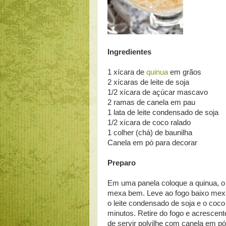
Ingredientes
1 xícara de
quinua
em grãos
2 xícaras de leite de soja
1/2 xícara de açúcar mascavo
2 ramas de canela em pau
1 lata de leite condensado de soja
1/2 xícara de coco ralado
1 colher (chá) de baunilha
Canela em pó para decorar
Preparo
Em uma panela coloque a quinua, o 
mexa bem. Leve ao fogo baixo mex
o leite condensado de soja e o coco
minutos. Retire do fogo e acrescente
de servir polvilhe com canela em pó