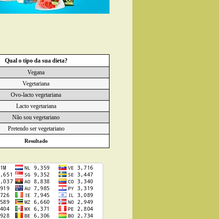
Qual o tipo da sua dieta?
Vegana
Vegetariana
Ovo-lacto vegetariana
Lacto vegetariana
Não sou vegetariano
Pretendo ser vegetariano
Resultado