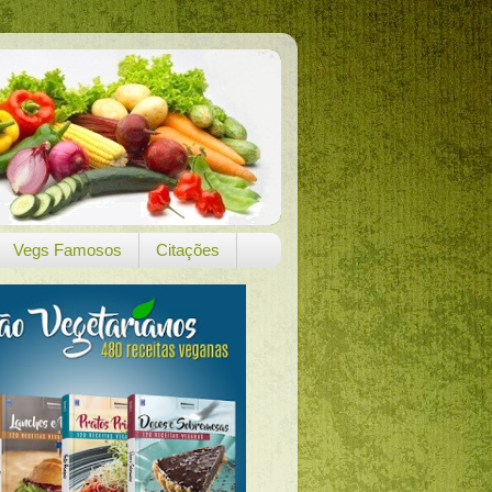
Vegs Famosos
Citações