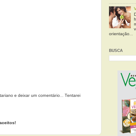
orientação...
BUSCA
tariano e deixar um comentário... Tentarei
aceitos!