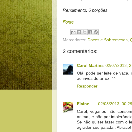
Rendimento: 6 porções
Fonte
Marcadores:
Doces e Sobremesas
,
2 comentários:
Carol Martins
02/07/2013, 2
Olá, pode ser leite de vaca,
ao invés de arroz. ^^
Responder
Elaine
02/08/2013, 00:2
Carol, veganos não consom
animal, e não por intolerânc
Se não quiser fazer com o le
agradar seu paladar. Abraço!