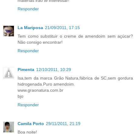
matérias irão te interessar!
Responder
La Mariposa
21/09/2011, 17:15
Tem como substituir o creme de amendoim sem açúcar?
Não consigo encontrar!
Responder
Pimenta
12/10/2011, 10:29
Isa,tem da marca Grão Natura,fábrica de SC,sem gordura
hidrogenada.Puro amendoim.
www.graonatura.com.br
bjo
Responder
Camila Porto
29/11/2011, 21:19
Boa noite!