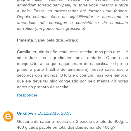
amendoim torrado sem pele, ou torre você mesmo e retire
a pele. Passe no processador até formar uma farinha.
Depois coloque óleo no liquidificador e acrescente o
amendoim até conseguir a consistência de chocolate
derretido (um pouco mais grossinho)."
Pimenta
, valeu pela dica. Abraço!
Camila
, eu ainda não testei essa receita, mas pelo que li, é
só reduzir os ingredientes pela metade. Quanto ao
manjericão, acho que esqueceram de especificar o tipo na
primeira parte (molho de amendoim), nesse caso, use o
seco nos dois molhos. O tofu é o comum, mas vale lembrar
que ele deve ter sido congelado por pelo menos 48 horas
antes do preparo da receita.
Responder
Unknown
19/12/2015, 20:59
Gostaria de saber a receita diz 2 pacote de tofu de 400g. É
400 g cada pacote ou total dos dois somando 400 g?