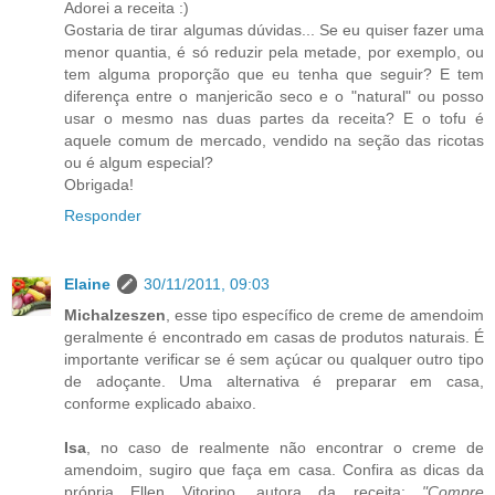
Adorei a receita :)
Gostaria de tirar algumas dúvidas... Se eu quiser fazer uma
menor quantia, é só reduzir pela metade, por exemplo, ou
tem alguma proporção que eu tenha que seguir? E tem
diferença entre o manjericão seco e o "natural" ou posso
usar o mesmo nas duas partes da receita? E o tofu é
aquele comum de mercado, vendido na seção das ricotas
ou é algum especial?
Obrigada!
Responder
Elaine
30/11/2011, 09:03
Michalzeszen
, esse tipo específico de creme de amendoim
geralmente é encontrado em casas de produtos naturais. É
importante verificar se é sem açúcar ou qualquer outro tipo
de adoçante. Uma alternativa é preparar em casa,
conforme explicado abaixo.
Isa
, no caso de realmente não encontrar o creme de
amendoim, sugiro que faça em casa. Confira as dicas da
própria Ellen Vitorino, autora da receita:
"Compre