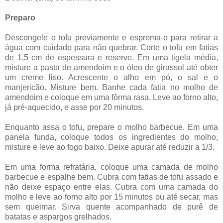
Preparo
Descongele o tofu previamente e esprema-o para retirar a
água com cuidado para não quebrar. Corte o tofu em fatias
de 1,5 cm de espessura e reserve. Em uma tigela média,
misture a pasta de amendoim e o óleo de girassol até obter
um creme liso. Acrescente o alho em pó, o sal e o
manjericão. Misture bem. Banhe cada fatia no molho de
amendoim e coloque em uma fôrma rasa. Leve ao forno alto,
já pré-aquecido, e asse por 20 minutos.
Enquanto assa o tofu, prepare o molho barbecue. Em uma
panela funda, coloque todos os ingredientes do molho,
misture e leve ao fogo baixo. Deixe apurar até reduzir a 1/3.
Em uma forma refratária, coloque uma camada de molho
barbecue e espalhe bem. Cubra com fatias de tofu assado e
não deixe espaço entre elas. Cubra com uma camada do
molho e leve ao forno alto por 15 minutos ou até secar, mas
sem queimar. Sirva quente acompanhado de purê de
batatas e aspargos grelhados.