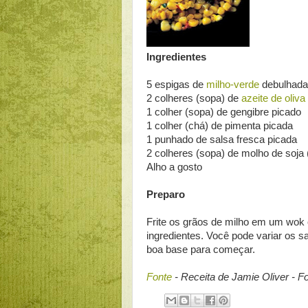
Ingredientes
5 espigas de
milho-verde
debulhad
2 colheres (sopa) de
azeite de oliva
1 colher (sopa) de gengibre picado
1 colher (chá) de pimenta picada
1 punhado de salsa fresca picada
2 colheres (sopa) de molho de soja
Alho a gosto
Preparo
Frite os grãos de milho em um wok 
ingredientes. Você pode variar os 
boa base para começar.
Fonte
- Receita de Jamie Oliver - Fo