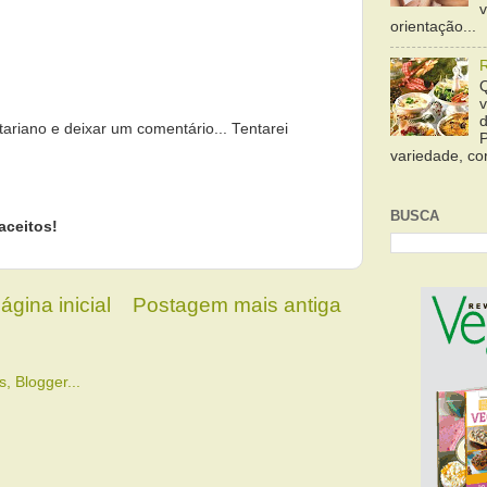
orientação...
tariano e deixar um comentário... Tentarei
variedade, cor
BUSCA
aceitos!
ágina inicial
Postagem mais antiga