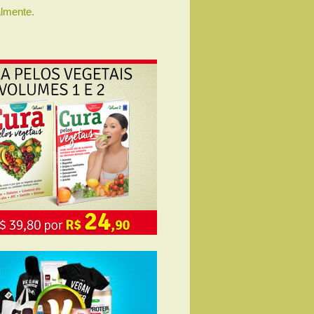
lmente.