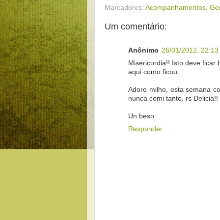
Marcadores:
Acompanhamentos
,
Ge
Um comentário:
Anônimo
26/01/2012, 22:13
Misericordia!! Isto deve fica
aqui como ficou.
Adoro milho, esta semana c
nunca comi tanto. rs Delicia!!
Un beso...
Responder