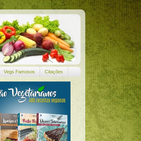
Vegs Famosos
Citações