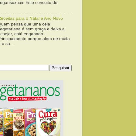
vegansexuais Este conceito de
Receitas para o Natal e Ano Novo
Quem pensa que uma ceia
vegetariana é sem graça e deixa a
desejar, está enganado.
Principalmente porque além de muita
 e sa...