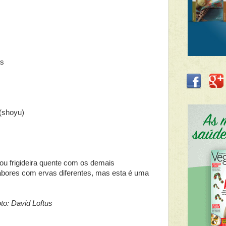
as
 (shoyu)
ou frigideira quente com os demais
sabores com ervas diferentes, mas esta é uma
to: David Loftus