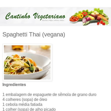
Spaghetti Thai (vegana)
Ingredientes
1 embalagem de espaguete de sêmola de grano duro
4 colheres (sopa) de óleo
1 cebola média fatiada
1 colher (sopa) de alho picado