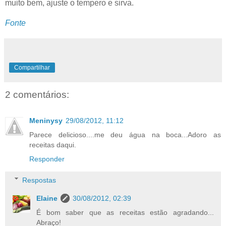
muito bem, ajuste o tempero e sirva.
Fonte
Compartilhar
2 comentários:
Meninysy
29/08/2012, 11:12
Parece delicioso....me deu água na boca...Adoro as
receitas daqui.
Responder
Respostas
Elaine
30/08/2012, 02:39
É bom saber que as receitas estão agradando...
Abraço!