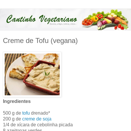
Creme de Tofu (vegana)
Ingredientes
500 g de
tofu
drenado*
200 g de
creme de soja
1/4 de xícara de cebolinha picada
8 azeitonas verdes