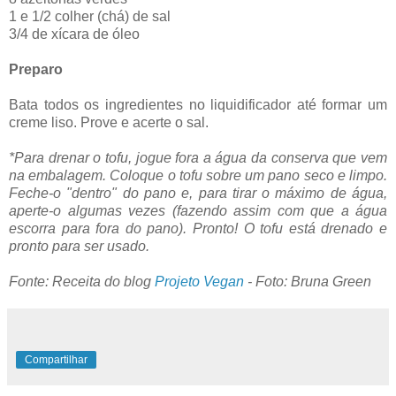
1 e 1/2 colher (chá) de sal
3/4 de xícara de óleo
Preparo
Bata todos os ingredientes no liquidificador até formar um
creme liso. Prove e acerte o sal.
*Para drenar o tofu, jogue fora a água da conserva que vem
na embalagem. Coloque o tofu sobre um pano seco e limpo.
Feche-o "dentro" do pano e, para tirar o máximo de água,
aperte-o algumas vezes (fazendo assim com que a água
escorra para fora do pano). Pronto! O tofu está drenado e
pronto para ser usado.
Fonte: Receita do blog
Projeto Vegan
- Foto: Bruna Green
Compartilhar