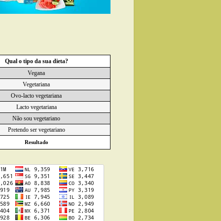
Qual o tipo da sua dieta?
Vegana
Vegetariana
Ovo-lacto vegetariana
Lacto vegetariana
Não sou vegetariano
Pretendo ser vegetariano
Resultado