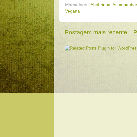
Marcadores:
Abobrinha
,
Acompanha
Vegana
Postagem mais recente
P