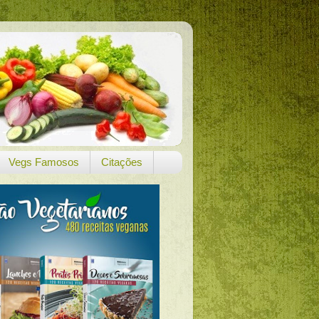
Vegs Famosos
Citações