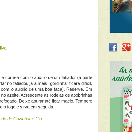
liva
e corte-a com o auxílio de um fatiador (a parte
ar no fatiador, já a mais "gordinha" ficará difícil,
 com o auxílio de uma boa faca). Reserve. Em
 no azeite. Acrescente as rodelas de abobrinhas
refogado. Deixe apurar até ficar macio. Tempere
e o fogo e sirva em seguida.
ndo de Cozinhar e Cia