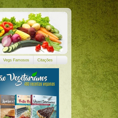
Vegs Famosos
Citações