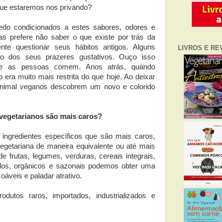
que estaremos nos privando?
do condicionados a estes sabores, odores e
as prefere não saber o que existe por trás da
mente questionar seus hábitos antigos. Alguns
LIVROS E RE
ão dos seus prazeres gustativos. Ouço isso
ue as pessoas comem. Anos atrás, quando
era muito mais restrita do que hoje. Ao deixar
animal veganos descobrem um novo e colorido
vegetarianos são mais caros?
ingredientes específicos que são mais caros,
egetariana de maneira equivalente ou até mais
 frutas, legumes, verduras, cereais integrais,
los, orgânicos e sazonais podemos obter uma
oáveis e paladar atrativo.
odutos raros, importados, industrializados e