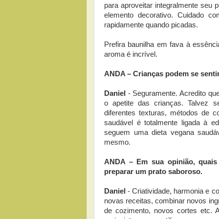
para aproveitar integralmente seu p
elemento decorativo. Cuidado co
rapidamente quando picadas.
Prefira baunilha em fava à essênci
aroma é incrível.
ANDA – Crianças podem se sentir 
Daniel
- Seguramente. Acredito que
o apetite das crianças. Talvez
diferentes texturas, métodos de
saudável é totalmente ligada à e
seguem uma dieta vegana saudáv
mesmo.
ANDA – Em sua opinião, quais 
preparar um prato saboroso.
Daniel
- Criatividade, harmonia e c
novas receitas, combinar novos ingr
de cozimento, novos cortes etc. 