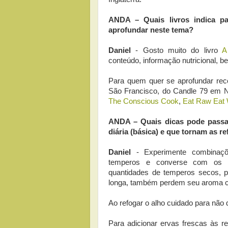
ANDA – Quais livros indica pa
aprofundar neste tema?
Daniel
- Gosto muito do livro
A
conteúdo, informação nutricional, be
Para quem quer se aprofundar reco
São Francisco, do Candle 79 em 
The Conscious Cook
,
Eat Raw Eat 
ANDA – Quais dicas pode passar
diária (básica) e que tornam as r
Daniel
- Experimente combinações
temperos e converse com os a
quantidades de temperos secos, p
longa, também perdem seu aroma 
Ao refogar o alho cuidado para não 
Para adicionar ervas frescas às rec