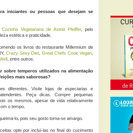
ra iniciantes ou pessoas que desejam se
 Cozinha Vegetariana de Astrid Pfeiffer
, pelo
leza estética e praticidade.
mendo os livros do restaurante Millennium de
NY,
Crazy Sexy Diet
,
Great Chefs Cook Vegan
,
Well
, entre outros.
 sobre temperos utilizados na alimentação
efeições mais saborosas?
 diferentes. Visite lojas de especiarias e
tendentes. Peça dicas. Compre pequenas
ois os mesmos, apesar de vida relativamente
com o tempo.
queimá-lo, pois seu gosto torna-se amargo.
eitas opte por incluí-las no final do cozimento