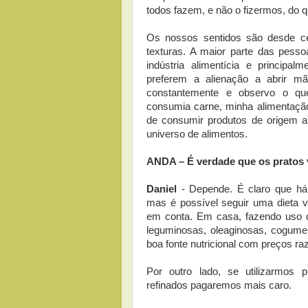
todos fazem, e não o fizermos, do 
Os nossos sentidos são desde ce
texturas. A maior parte das pesso
indústria alimentícia e principal
preferem a alienação a abrir m
constantemente e observo o q
consumia carne, minha alimentação 
de consumir produtos de origem 
universo de alimentos.
ANDA – É verdade que os pratos 
Daniel
- Depende. É claro que há 
mas é possível seguir uma dieta v
em conta. Em casa, fazendo uso de
leguminosas, oleaginosas, cogume
boa fonte nutricional com preços raz
Por outro lado, se utilizarmos pr
refinados pagaremos mais caro.