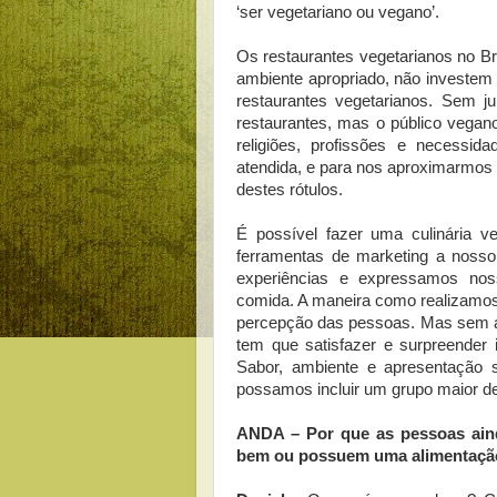
‘ser vegetariano ou vegano’.
Os restaurantes vegetarianos no B
ambiente apropriado, não investem
restaurantes vegetarianos. Sem ju
restaurantes, mas o público vegano é
religiões, profissões e necessi
atendida, e para nos aproximarmos 
destes rótulos.
É possível fazer uma culinária v
ferramentas de marketing a nosso
experiências e expressamos nos
comida. A maneira como realizamos 
percepção das pessoas. Mas sem ap
tem que satisfazer e surpreender 
Sabor, ambiente e apresentação 
possamos incluir um grupo maior d
ANDA – Por que as pessoas ain
bem ou possuem uma alimentação