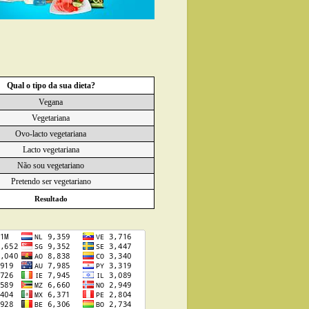
Qual o tipo da sua dieta?
Vegana
Vegetariana
Ovo-lacto vegetariana
Lacto vegetariana
Não sou vegetariano
Pretendo ser vegetariano
Resultado