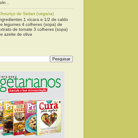
ln...
Chouriço de Seitan (vegana)
ngredientes 1 xícara e 1/2 de caldo
de legumes 4 colheres (sopa) de
xtrato de tomate 3 colheres (sopa)
e azeite de oliva