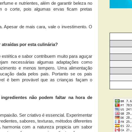
erfume e nutrientes, além de garantir beleza no
m o corte, pois algumas ervas ficam pretas
a. Apesar de mais cara, vale o investimento. O
atraídas por esta culinária?
 estética e sabor contribuem muito para aguçar
 sejam necessárias algumas adaptações como
 cozimento e menos tempero. Uma alimentação
ducação dada pelos pais. Portanto se os pais
el é bem provável que as crianças façam o
ingredientes não podem faltar na hora de
ompaixão. Ser criativo é essencial. Experimentar
edientes, sabores, texturas, métodos diferentes
A harmonia com a natureza propicia um sabor