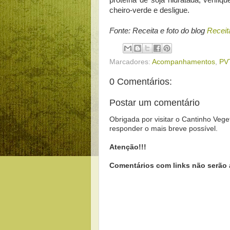
proteína de soja hidratada, verifiq
cheiro-verde e desligue.
Fonte: Receita e foto do blog
Receit
Marcadores:
Acompanhamentos
,
PV
0 Comentários:
Postar um comentário
Obrigada por visitar o Cantinho Vege
responder o mais breve possível.
Atenção!!!
Comentários com links não serão 