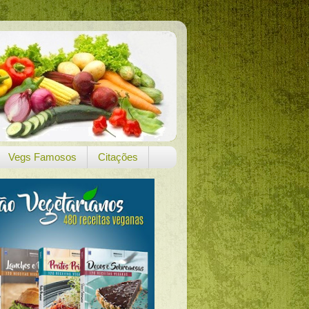
Vegs Famosos
Citações