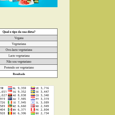
Qual o tipo da sua dieta?
Vegana
Vegetariana
Ovo-lacto vegetariana
Lacto vegetariana
Não sou vegetariano
Pretendo ser vegetariano
Resultado