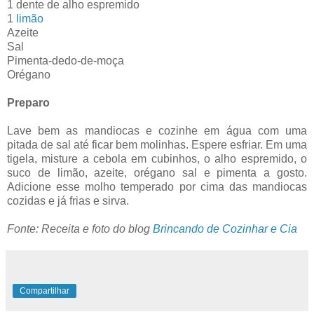
1 dente de alho espremido
1
limão
Azeite
Sal
Pimenta-dedo-de-moça
Orégano
Preparo
Lave bem as mandiocas e cozinhe em água com uma
pitada de sal até ficar bem molinhas. Espere esfriar. Em uma
tigela, misture a cebola em cubinhos, o alho espremido, o
suco de limão, azeite, orégano sal e pimenta a gosto.
Adicione esse molho temperado por cima das mandiocas
cozidas e já frias e sirva.
Fonte: Receita e foto do blog
Brincando de Cozinhar e Cia
Compartilhar