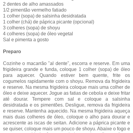
2 dentes de alho amassados
1/2 pimentão vermelho fatiado
1 colher (sopa) de salsinha desidratada
1 colher (chá) de páprica picante (opcional)
3 colheres (sopa) de shoyu
4 colheres (sopa) de óleo vegetal
Sal e pimenta a gosto
Preparo
Cozinhe o macarrão "al dente", escorra e reserve. Em uma
frigideira grande e funda, coloque 1 colher (sopa) de óleo
para aquecer. Quando estiver bem quente, frite os
cogumelos rapidamente com o shoyu. Remova da frigideira
e reserve. Na mesma frigideira coloque mais uma colher de
óleo e deixe aquecer. Jogue as fatias de cebola e deixe fritar
até dourar. Tempere com sal e coloque a salsinha
desidratada e os pimentões. Desligue, remova da frigideira
e reserve. Mantenha aquecido. Na mesma frigideira aqueça
mais duas colheres de óleo, coloque o alho para dourar e
acrescente as iscas de seitan. Adicione a páprica picante e
se quiser, coloque mais um pouco de shoyu. Abaixe o fogo e