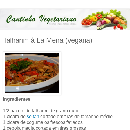
Talharim à La Mena (vegana)
Ingredientes
1/2 pacote de talharim de grano duro
1 xícara de
seitan
cortado em tiras de tamanho médio
1 xícara de cogumelos frescos fatiados
1 cebola média cortada em tiras grossas