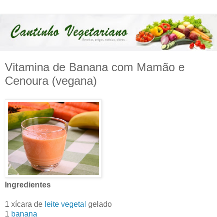
Vitamina de Banana com Mamão e
Cenoura (vegana)
Ingredientes
1 xícara de
leite vegetal
gelado
1
banana