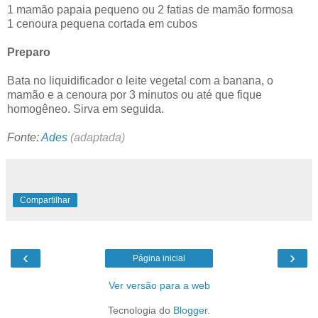
1 mamão papaia pequeno ou 2 fatias de mamão formosa
1 cenoura pequena cortada em cubos
Preparo
Bata no liquidificador o leite vegetal com a banana, o
mamão e a cenoura por 3 minutos ou até que fique
homogêneo. Sirva em seguida.
Fonte:
Ades
(adaptada)
Compartilhar
‹
›
Página inicial
Ver versão para a web
Tecnologia do
Blogger
.