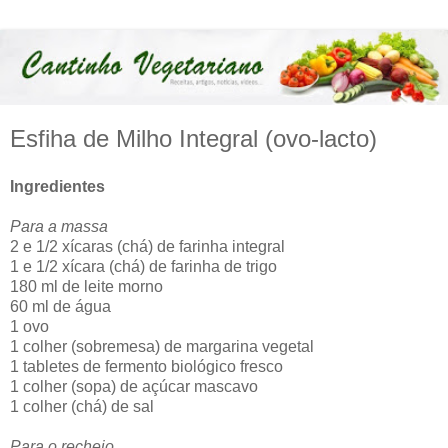
Esfiha de Milho Integral (ovo-lacto)
Ingredientes
Para a massa
2 e 1/2 xícaras (chá) de farinha integral
1 e 1/2 xícara (chá) de farinha de trigo
180 ml de leite morno
60 ml de água
1 ovo
1 colher (sobremesa) de margarina vegetal
1 tabletes de fermento biológico fresco
1 colher (sopa) de açúcar mascavo
1 colher (chá) de sal
Para o recheio