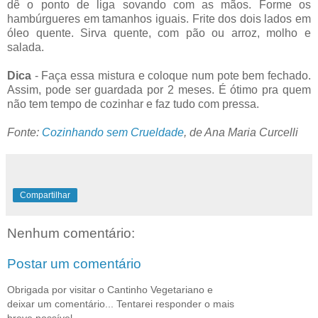
dê o ponto de liga sovando com as mãos. Forme os
hambúrgueres em tamanhos iguais. Frite dos dois lados em
óleo quente. Sirva quente, com pão ou arroz, molho e
salada.
Dica
- Faça essa mistura e coloque num pote bem fechado.
Assim, pode ser guardada por 2 meses. É ótimo pra quem
não tem tempo de cozinhar e faz tudo com pressa.
Fonte:
Cozinhando sem Crueldade
, de Ana Maria Curcelli
Compartilhar
Nenhum comentário:
Postar um comentário
Obrigada por visitar o Cantinho Vegetariano e
deixar um comentário... Tentarei responder o mais
breve possível.