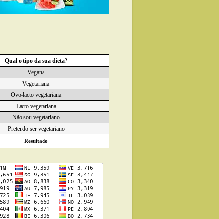
Qual o tipo da sua dieta?
Vegana
Vegetariana
Ovo-lacto vegetariana
Lacto vegetariana
Não sou vegetariano
Pretendo ser vegetariano
Resultado