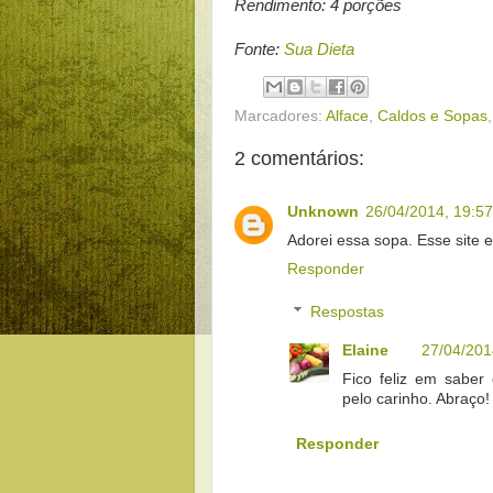
Rendimento: 4 porções
Fonte:
Sua Dieta
Marcadores:
Alface
,
Caldos e Sopas
2 comentários:
Unknown
26/04/2014, 19:57
Adorei essa sopa. Esse site 
Responder
Respostas
Elaine
27/04/201
Fico feliz em saber
pelo carinho. Abraço!
Responder