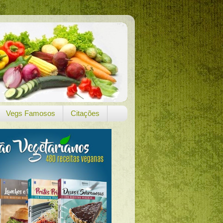
Vegs Famosos
Citações