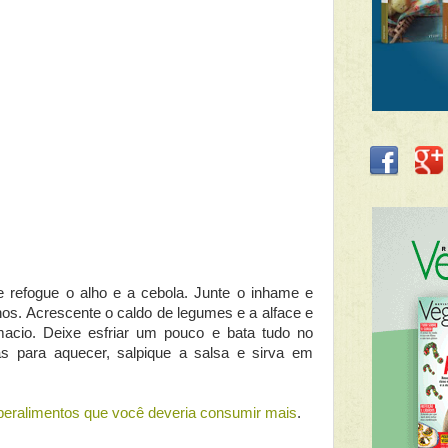
 refogue o alho e a cebola. Junte o inhame e
hos. Acrescente o caldo de legumes e a alface e
acio. Deixe esfriar um pouco e bata tudo no
enas para aquecer, salpique a salsa e sirva em
peralimentos que você deveria consumir mais
.