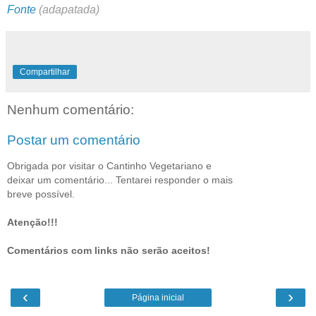
Fonte
(adapatada)
Compartilhar
Nenhum comentário:
Postar um comentário
Obrigada por visitar o Cantinho Vegetariano e
deixar um comentário... Tentarei responder o mais
breve possível.
Atenção!!!
Comentários com links não serão aceitos!
‹
›
Página inicial