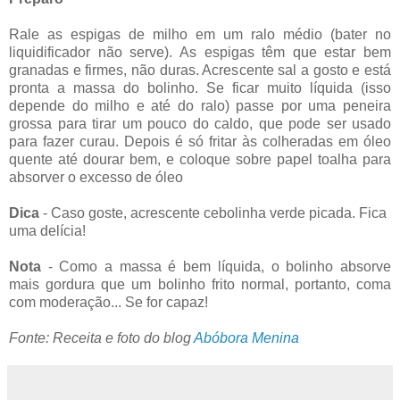
Rale as espigas de milho em um ralo médio (bater no
liquidificador não serve). As espigas têm que estar bem
granadas e firmes, não duras. Acrescente sal a gosto e está
pronta a massa do bolinho. Se ficar muito líquida (isso
depende do milho e até do ralo) passe por uma peneira
grossa para tirar um pouco do caldo, que pode ser usado
para fazer curau. Depois é só fritar às colheradas em óleo
quente até dourar bem, e coloque sobre papel toalha para
absorver o excesso de óleo
Dica
- Caso goste, acrescente cebolinha verde picada. Fica
uma delícia!
Nota
- Como a massa é bem líquida, o bolinho absorve
mais gordura que um bolinho frito normal, portanto, coma
com moderação... Se for capaz!
Fonte: Receita e foto do blog
Abóbora Menina