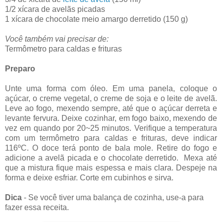
1/2 xícara de avelãs picadas
1 xícara de chocolate meio amargo derretido (150 g)
Você também vai precisar de:
Termômetro para caldas e frituras
Preparo
Unte uma forma com óleo. Em uma panela, coloque o
açúcar, o creme vegetal, o creme de soja e o leite de avelã.
Leve ao fogo, mexendo sempre, até que o açúcar derreta e
levante fervura. Deixe cozinhar, em fogo baixo, mexendo de
vez em quando por 20~25 minutos. Verifique a temperatura
com um termômetro para caldas e frituras, deve indicar
116ºC. O doce terá ponto de bala mole. Retire do fogo e
adicione a avelã picada e o chocolate derretido. Mexa até
que a mistura fique mais espessa e mais clara. Despeje na
forma e deixe esfriar. Corte em cubinhos e sirva.
Dica
- Se você tiver uma balança de cozinha, use-a para
fazer essa receita.