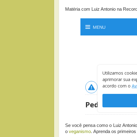
Matéria com Luiz Antonio na Record 
Se você pensa como o Luiz Antonio 
o
veganismo
. Aprenda os primeiro