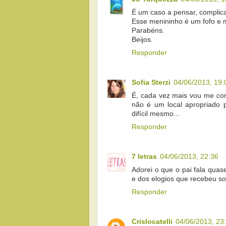
É um caso a pensar, complica
Esse menininho é um fofo e mu
Parabéns.
Beijos.
Responder
Sofia Sterzi
04/06/2013, 19:
É, cada vez mais vou me con
não é um local apropriado 
difícil mesmo...
Responder
7 letras
04/06/2013, 22:36
Adorei o que o pai fala quas
e dos elogios que recebeu sob
Responder
Crislocatelli
04/06/2013, 23