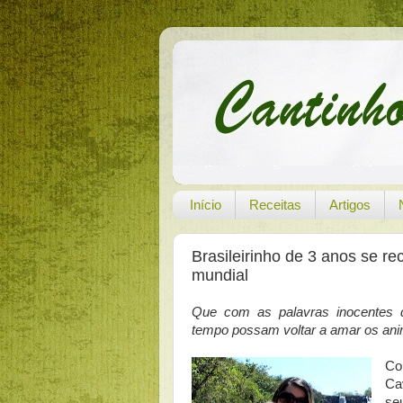
Início
Receitas
Artigos
Brasileirinho de 3 anos se r
mundial
Que com as palavras inocentes de
tempo possam voltar a amar os ani
Co
Cav
se