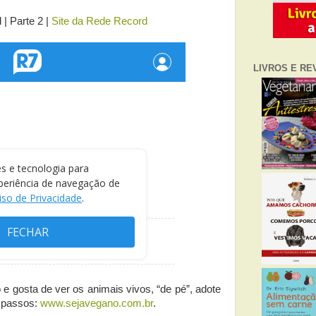
| Parte 2 |
Site da Rede Record
LIVROS E RE
e gosta de ver os animais vivos, “de pé”, adote
s passos:
www.sejavegano.com.br
.