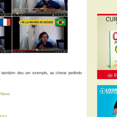
também deu um exemplo, ao chorar pedindo
.
Vídeos
8:53