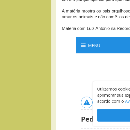
A matéria mostra os pais orgulhosos
amar os animais e não comê-los de 
Matéria com Luiz Antonio na Record 