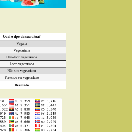
Qual o tipo da sua dieta?
Vegana
Vegetariana
Ovo-lacto vegetariana
Lacto vegetariana
Não sou vegetariano
Pretendo ser vegetariano
Resultado