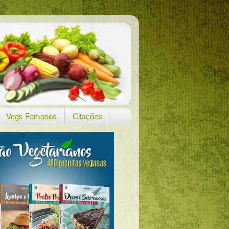
Vegs Famosos
Citações