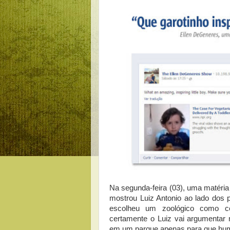
Na segunda-feira (03), uma matéri
mostrou Luiz Antonio ao lado dos 
escolheu um zoológico como ce
certamente o Luiz vai argumentar 
em um parque apenas para que hum