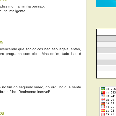
díssimo, na minha opinião.
ito inteligente.
05
vencendo que zoológicos não são legais, então,
pro programa com ele... Mas enfim, tudo isso é
e no fim do segundo vídeo, do orgulho que sente
re o filho. Realmente incrível!
:28