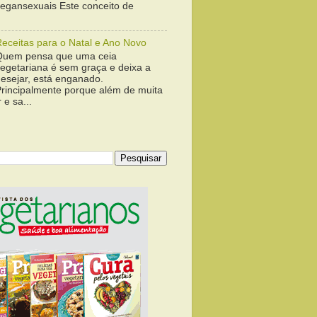
vegansexuais Este conceito de
Receitas para o Natal e Ano Novo
Quem pensa que uma ceia
vegetariana é sem graça e deixa a
desejar, está enganado.
Principalmente porque além de muita
 e sa...