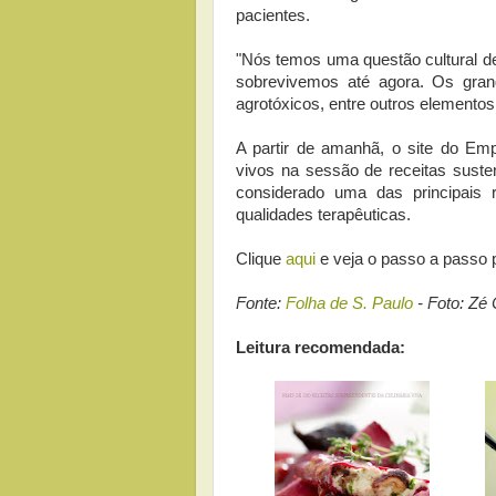
pacientes.
"Nós temos uma questão cultural de
sobrevivemos até agora. Os grand
agrotóxicos, entre outros elemento
A partir de amanhã, o site do Empr
vivos na sessão de receitas susten
considerado uma das principais 
qualidades terapêuticas.
Clique
aqui
e veja o passo a passo 
Fonte:
Folha de S. Paulo
- Foto: Zé 
Leitura recomendada: