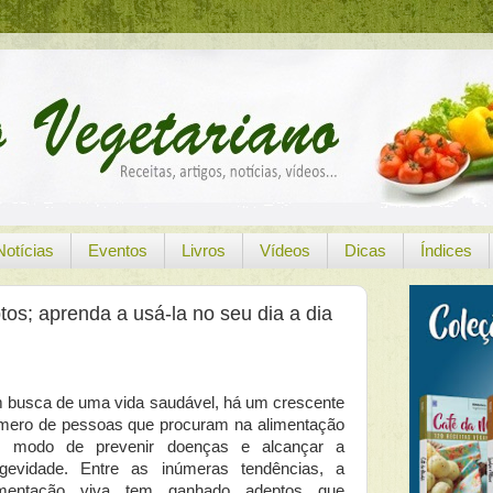
Notícias
Eventos
Livros
Vídeos
Dicas
Índices
os; aprenda a usá-la no seu dia a dia
 busca de uma vida saudável, há um crescente
mero de pessoas que procuram na alimentação
 modo de prevenir doenças e alcançar a
ngevidade. Entre as inúmeras tendências, a
imentação viva tem ganhado adeptos que