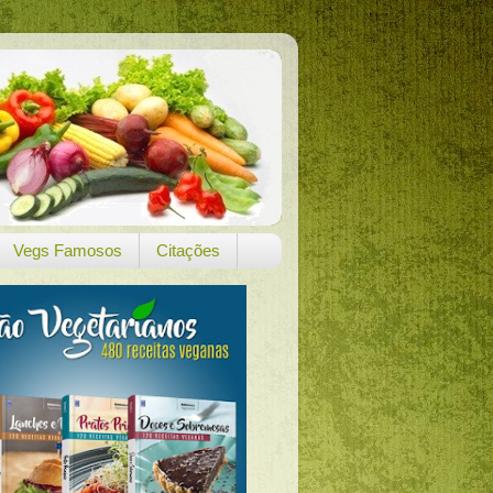
Vegs Famosos
Citações