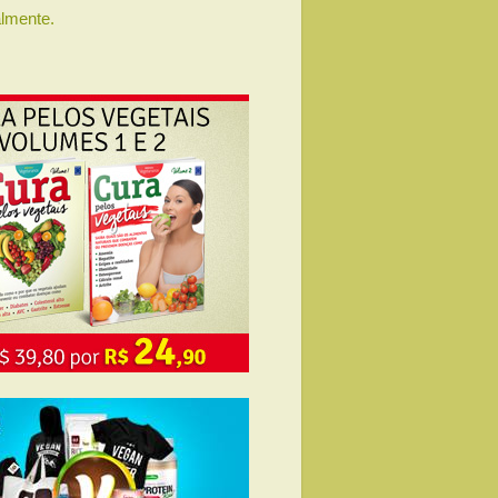
lmente.