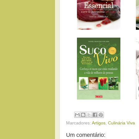
Marcadores:
Artigos
,
Culinária Viva
Um comentário: