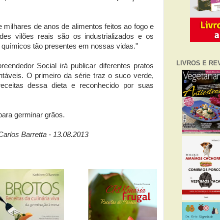
 milhares de anos de alimentos feitos ao fogo e
es vilões reais são os industrializados e os
s químicos tão presentes em nossas vidas."
LIVROS E RE
eendedor Social irá publicar diferentes pratos
táveis. O primeiro da série traz o suco verde,
receitas dessa dieta e reconhecido por suas
para germinar grãos.
Carlos Barretta - 13.08.2013