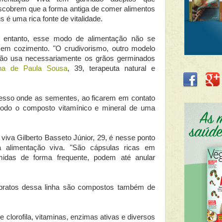
scobrem que a forma antiga de comer alimentos
s é uma rica fonte de vitalidade.
 entanto, esse modo de alimentação não se
em cozimento. "O crudivorismo, outro modelo
não usa necessariamente os grãos germinados
ana de Paula Sousa
, 39, terapeuta natural e
esso onde as sementes, ao ficarem em contato
odo o composto vitamínico e mineral de uma
 viva Gilberto Basseto Júnior, 29, é nesse ponto
da alimentação viva. "São cápsulas ricas em
midas de forma frequente, podem até anular
 pratos dessa linha são compostos também de
 clorofila, vitaminas, enzimas ativas e diversos