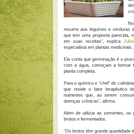
de
cru
No
resume aos legumes e verduras s
que tem uma proposta parecida, 
em suas receitas", explica
Juli
especialista em plantas medicinais.
Ela conta que germinação é o proc
com a água, começam a formar t
planta completa.
Para o químico e "chef" de culinária
que reside o fator terapêutico 
nutrientes que, ao serem consu
doenças crônicas", afirma.
Além de utilizar as sementes, os
brotos e fermentados.
"Os brotos têm grande quantidade de