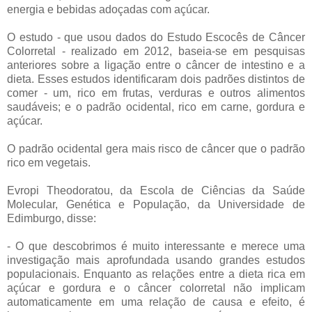
energia e bebidas adoçadas com açúcar.
O estudo - que usou dados do Estudo Escocês de Câncer
Colorretal - realizado em 2012, baseia-se em pesquisas
anteriores sobre a ligação entre o câncer de intestino e a
dieta. Esses estudos identificaram dois padrões distintos de
comer - um, rico em frutas, verduras e outros alimentos
saudáveis; ​​e o padrão ocidental, rico em carne, gordura e
açúcar.
O padrão ocidental gera mais risco de câncer que o padrão
rico em vegetais.
Evropi Theodoratou, da Escola de Ciências da Saúde
Molecular, Genética e População, da Universidade de
Edimburgo, disse:
- O que descobrimos é muito interessante e merece uma
investigação mais aprofundada usando grandes estudos
populacionais. Enquanto as relações entre a dieta rica em
açúcar e gordura e o câncer colorretal não implicam
automaticamente em uma relação de causa e efeito, é