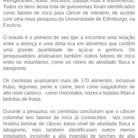
Refrigerantes, bolos, biscoitos, batatas fritas e sobremesas.
Todos os itens desta lista de guloseimas foram identificados
como fatores de risco para câncer de intestino, de acordo
com uma nova pesquisa da Universidade de Edimburgo, na
Escócia.
O estudo é o primeiro de seu tipo a encontrar uma relação
entre a doença e uma dieta rica em alimentos que contêm
uma grande quantidade de açúcar e gordura. Os
pesquisadores analisaram também outros fatores de risco
entre os voluntários, como os níveis de atividade física e
tabagismo.
Os cientistas analisaram mais de 170 alimentos, inclusive
frutas, legumes, peixe e carne, bem como salgadinhos de
alto nível calórico - como chocolates, nozes e batatas fritas e
bebidas de frutas.
Durante a pesquisa, os cientistas concluíram que o câncer
colorretal tem fatores de risco já conhecidos - tais como
história familiar de câncer, baixo nível de atividade física e
tabagismo, mas também identificaram outros menos
estudados, incluindo a alta ingestão de lanches de alta