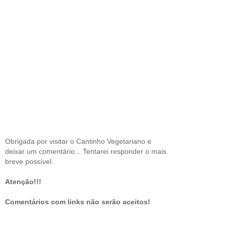
Obrigada por visitar o Cantinho Vegetariano e
deixar um comentário... Tentarei responder o mais
breve possível.
Atenção!!!
Comentários com links não serão aceitos!