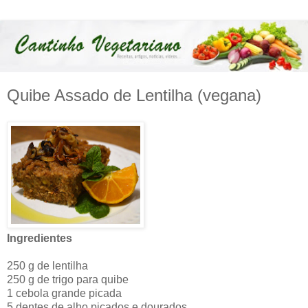
Quibe Assado de Lentilha (vegana)
Ingredientes
250 g de lentilha
250 g de trigo para quibe
1 cebola grande picada
5 dentes de alho picados e dourados