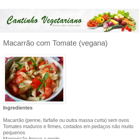
Macarrão com Tomate (vegana)
Ingredientes
Macarrão (penne, farfalle ou outra massa curta) sem ovos
Tomates maduros e firmes, cortados em pedaços não muito
pequenos
Manjericão fresco a gosto