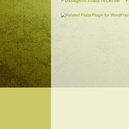
Postagem mais recente
P