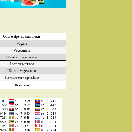
Qual o tipo da sua dieta?
Vegana
Vegetariana
Ovo-lacto vegetariana
Lacto vegetariana
Não sou vegetariano
Pretendo ser vegetariano
Resultado