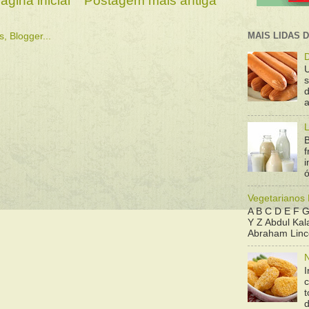
ágina inicial
Postagem mais antiga
MAIS LIDAS 
D
d
a
L
B
f
ó
Vegetarianos
A B C D E F G
Y Z Abdul Kala
Abraham Linco
N
I
t