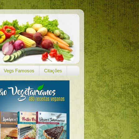
Vegs Famosos
Citações