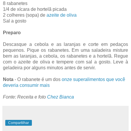
8 rabanetes
1/4 de xícara de hortelã picada
2 colheres (sopa) de
azeite de oliva
Sal a gosto
Preparo
Descasque a cebola e as laranjas e corte em pedaços
pequenos. Pique os rabanetes. Em uma saladeira misture
bem as laranjas, a cebola, os rabanetes e a hortelã. Regue
com o azeite de oliva e tempere com sal a gosto. Leve à
geladeira por alguns minutos antes de servir.
Nota
- O rabanete é um dos
onze superalimentos que você
deveria consumir mais
Fonte: Receita e foto
Chez Bianca
Compartilhar