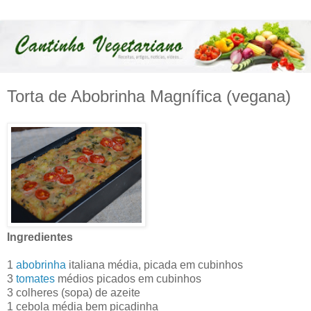
Torta de Abobrinha Magnífica (vegana)
Ingredientes
1
abobrinha
italiana média, picada em cubinhos
3
tomates
médios picados em cubinhos
3 colheres (sopa) de azeite
1 cebola média bem picadinha