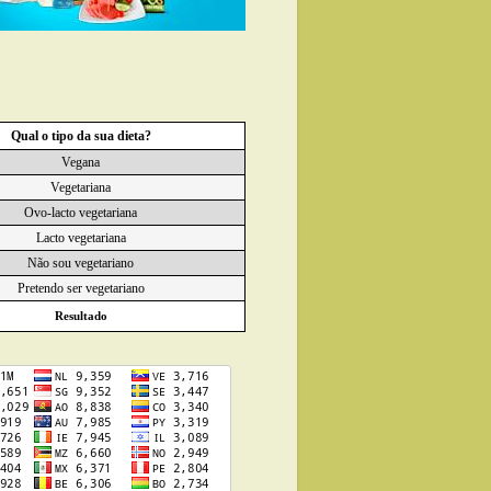
Qual o tipo da sua dieta?
Vegana
Vegetariana
Ovo-lacto vegetariana
Lacto vegetariana
Não sou vegetariano
Pretendo ser vegetariano
Resultado