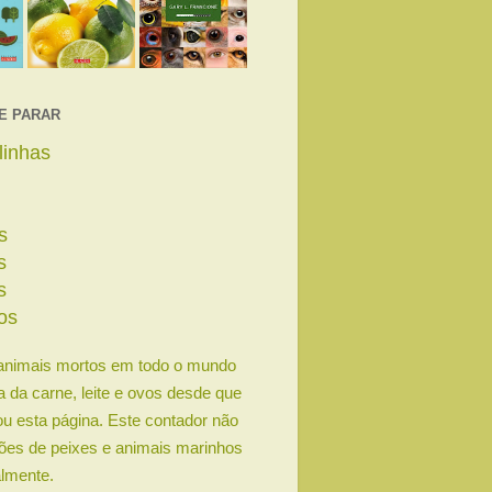
E PARAR
linhas
s
os
s
os
animais mortos em todo o mundo
ia da carne, leite e ovos desde que
u esta página. Este contador não
lhões de peixes e animais marinhos
lmente.