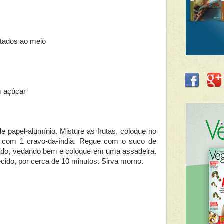
tados ao meio
m açúcar
e papel-alumínio. Misture as frutas, coloque no
te com 1 cravo-da-índia. Regue com o suco de
dado, vedando bem e coloque em uma assadeira.
cido, por cerca de 10 minutos. Sirva morno.