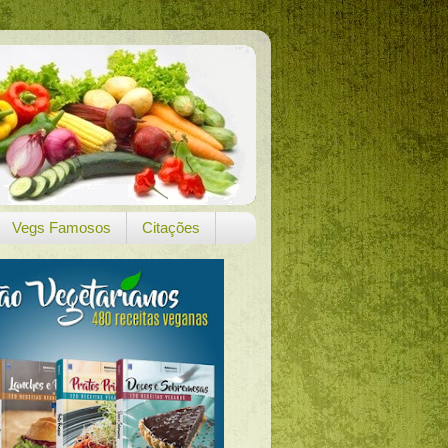
Vegs Famosos
Citações