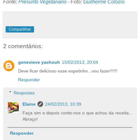
Fonte:
Presunto Vegetariano
- Foto:
Guilherme Colozio
Compartilhar
2 comentários:
genevieve yachouh
15/02/2013, 20:04
Deve ficar delicioso esse espetinho...vou fazer!!!!!!
Responder
Respostas
Elaine
24/02/2013, 10:39
Faça sim e depois conte-nos o que achou da receita...
Abraço!
Responder