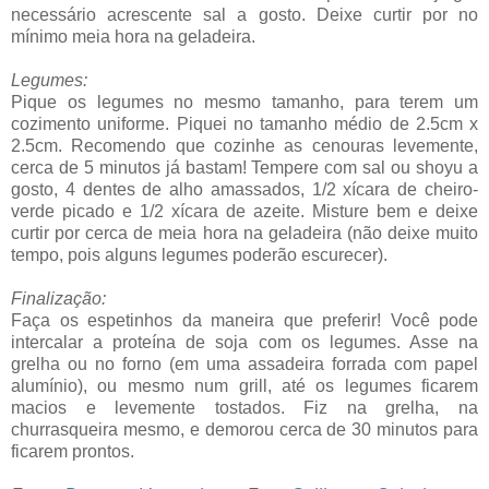
necessário acrescente sal a gosto. Deixe curtir por no
mínimo meia hora na geladeira.
Legumes:
Pique os legumes no mesmo tamanho, para terem um
cozimento uniforme. Piquei no tamanho médio de 2.5cm x
2.5cm. Recomendo que cozinhe as cenouras levemente,
cerca de 5 minutos já bastam! Tempere com sal ou shoyu a
gosto, 4 dentes de alho amassados, 1/2 xícara de cheiro-
verde picado e 1/2 xícara de azeite. Misture bem e deixe
curtir por cerca de meia hora na geladeira (não deixe muito
tempo, pois alguns legumes poderão escurecer).
Finalização:
Faça os espetinhos da maneira que preferir! Você pode
intercalar a proteína de soja com os legumes. Asse na
grelha ou no forno (em uma assadeira forrada com papel
alumínio), ou mesmo num grill, até os legumes ficarem
macios e levemente tostados. Fiz na grelha, na
churrasqueira mesmo, e demorou cerca de 30 minutos para
ficarem prontos.