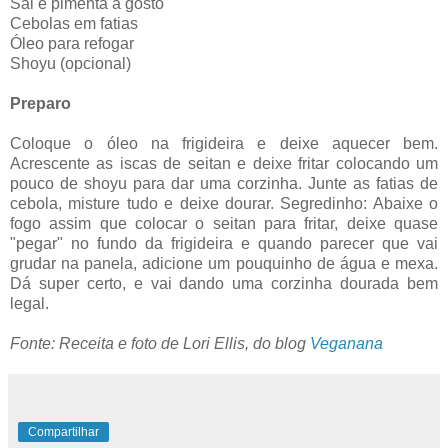
Sal e pimenta a gosto
Cebolas em fatias
Óleo para refogar
Shoyu (opcional)
Preparo
Coloque o óleo na frigideira e deixe aquecer bem.
Acrescente as iscas de seitan e deixe fritar colocando um
pouco de shoyu para dar uma corzinha. Junte as fatias de
cebola, misture tudo e deixe dourar. Segredinho: Abaixe o
fogo assim que colocar o seitan para fritar, deixe quase
"pegar" no fundo da frigideira e quando parecer que vai
grudar na panela, adicione um pouquinho de água e mexa.
Dá super certo, e vai dando uma corzinha dourada bem
legal.
Fonte: Receita e foto de Lori Ellis, do blog
Veganana
Compartilhar