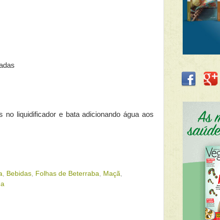
adas
s no liquidificador e bata adicionando água aos
a
,
Bebidas
,
Folhas de Beterraba
,
Maçã
,
na