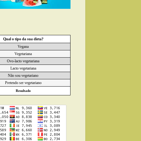
Qual o tipo da sua dieta?
Vegana
Vegetariana
Ovo-lacto vegetariana
Lacto vegetariana
Não sou vegetariano
Pretendo ser vegetariano
Resultado