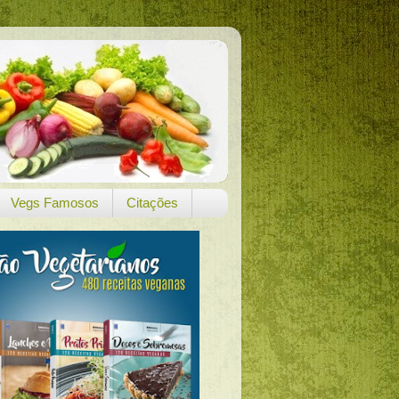
Vegs Famosos
Citações