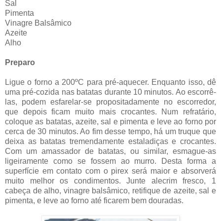
Sal
Pimenta
Vinagre Balsâmico
Azeite
Alho
Preparo
Ligue o forno a 200ºC para pré-aquecer. Enquanto isso, dê
uma pré-cozida nas batatas durante 10 minutos. Ao escorrê-
las, podem esfarelar-se propositadamente no escorredor,
que depois ficam muito mais crocantes. Num refratário,
coloque as batatas, azeite, sal e pimenta e leve ao forno por
cerca de 30 minutos. Ao fim desse tempo, há um truque que
deixa as batatas tremendamente estaladiças e crocantes.
Com um amassador de batatas, ou similar, esmague-as
ligeiramente como se fossem ao murro. Desta forma a
superfície em contato com o pirex será maior e absorverá
muito melhor os condimentos. Junte alecrim fresco, 1
cabeça de alho, vinagre balsâmico, retifique de azeite, sal e
pimenta, e leve ao forno até ficarem bem douradas.