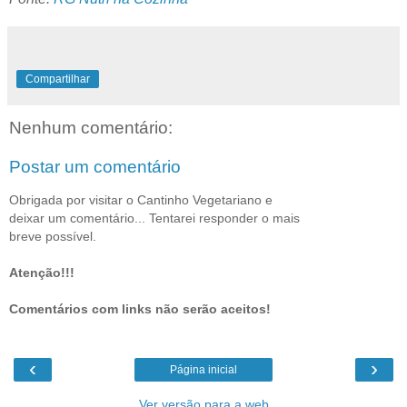
Compartilhar
Nenhum comentário:
Postar um comentário
Obrigada por visitar o Cantinho Vegetariano e
deixar um comentário... Tentarei responder o mais
breve possível.
Atenção!!!
Comentários com links não serão aceitos!
‹
›
Página inicial
Ver versão para a web