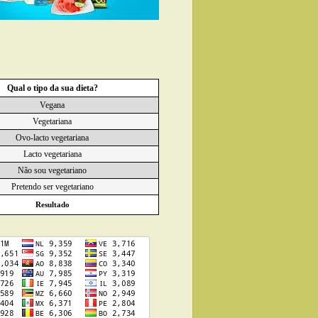
Qual o tipo da sua dieta?
Vegana
Vegetariana
Ovo-lacto vegetariana
Lacto vegetariana
Não sou vegetariano
Pretendo ser vegetariano
Resultado