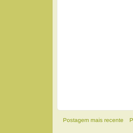
Postagem mais recente
P