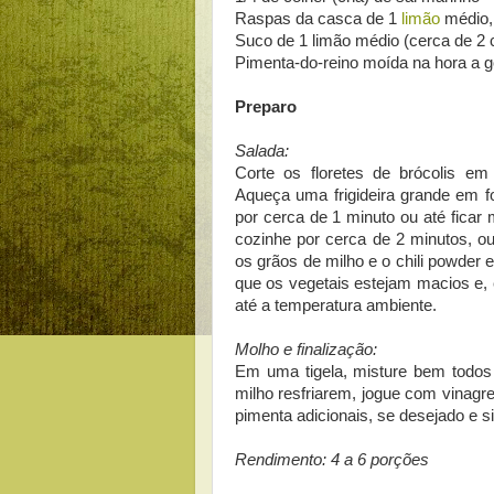
Raspas da casca de 1
limão
médio,
Suco de 1 limão médio (cerca de 2 
Pimenta-do-reino moída na hora a g
Preparo
Salada:
Corte os floretes de brócolis e
Aqueça uma frigideira grande em fo
por cerca de 1 minuto ou até ficar 
cozinhe por cerca de 2 minutos, ou 
os grãos de milho e o chili powder 
que os vegetais estejam macios e, e
até a temperatura ambiente.
Molho e finalização:
Em uma tigela, misture bem todos 
milho resfriarem, jogue com vinag
pimenta adicionais, se desejado e si
Rendimento: 4 a 6 porções