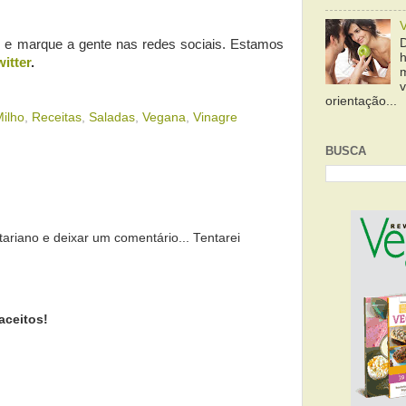
o e marque a gente nas redes sociais. Estamos
witter
.
orientação...
ilho
,
Receitas
,
Saladas
,
Vegana
,
Vinagre
BUSCA
tariano e deixar um comentário... Tentarei
aceitos!