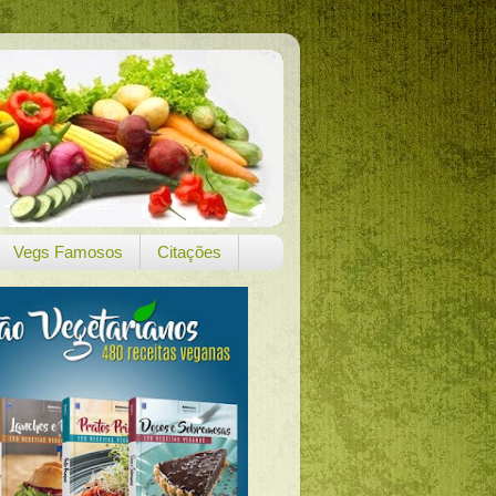
Vegs Famosos
Citações