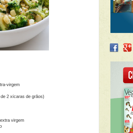
tra-virgem
 de 2 xícaras de grãos)
 extra virgem
o