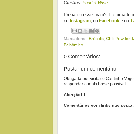
Créditos:
Food & Wine
Preparou esse prato? Tire uma fot
no
Instagram
, no
Facebook
e no
T
Marcadores:
Brócolis
,
Chili Powder
,
M
Balsâmico
0 Comentários:
Postar um comentário
Obrigada por visitar o Cantinho Vege
responder o mais breve possível.
Atenção!!!
Comentários com links não serão 